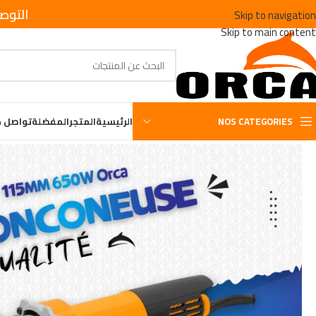
التوص
Skip to navigation
Skip to main content
NOS CATEGORIES
الرئيسية
المتجر
المفضلة
تواصل م
الرئيسية
/
Le plus demandès
/
Tronçonneuse 115MM 650W Orca AG593