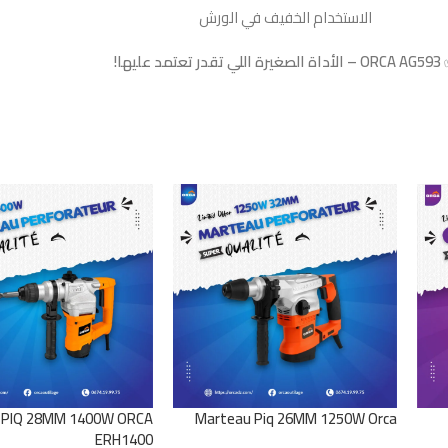
الاستخدام الخفيف في الورش
ORCA AG593 – الأداة الصغيرة اللي تقدر تعتمد عليها!
PIQ 28MM 1400W ORCA
Marteau Piq 26MM 1250W Orca
ERH1400