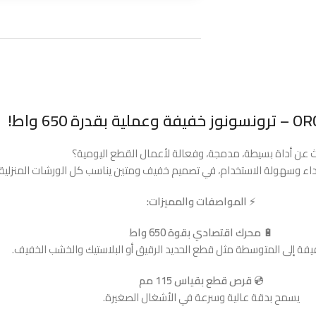
قدرة 650 واط!
 عن أداة بسيطة، مدمجة، وفعالة لأعمال القطع اليومية؟
أداء وسهولة الاستخدام، في تصميم خفيف ومتين يناسب كل الورشات المنزلية 
⚡
المواصفات والمميزات:
🔋
محرك اقتصادي بقوة 650 واط
يفة إلى المتوسطة مثل قطع الحديد الرقيق أو البلاستيك والخشب الخفيف.
💿
قرص قطع بقياس 115 مم
يسمح بدقة عالية وسرعة في الأشغال الصغيرة.