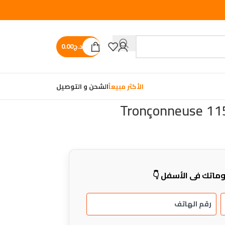
د.ج
0.00
الأكثر مبيعاً
الشحن و التوصيل
Tronçonneuse 1
ماتك في الأسفل 👇