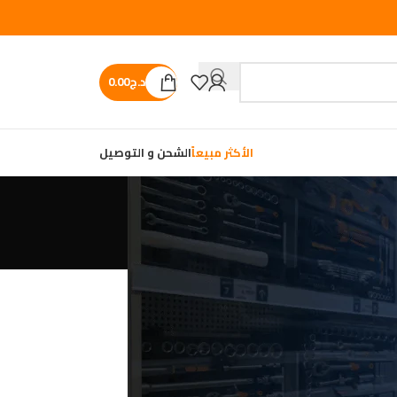
د.ج
0.00
الأكثر مبيعاً
الشحن و التوصيل
Registering for this sit
the fields below, and 
ask you for informat