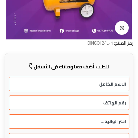
Click to enlarge
رمز المنتج:
DINGQI 24L-1
للطلب أضف معلوماتك في الأسفل 👇