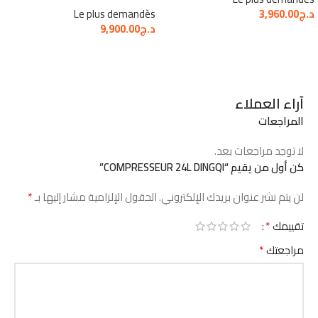
د.ج
3,960.00
Le plus demandès
د.ج
9,900.00
آراء العملاء
المراجعات
لا توجد مراجعات بعد.
كن أول من يقيم “COMPRESSEUR 24L DINGQI”
*
لن يتم نشر عنوان بريدك الإلكتروني.
الحقول الإلزامية مشار إليها بـ
*
تقييمك
*
مراجعتك