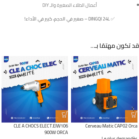
أعمال الطلاء الصغيرة والـ DIY
✅
DINGQI 24L – صغير في الحجم، كبير في الأداء!
قد تكون مهتمًا بـ…
CLE A CHOCS ELECT.EIW106
Cerveau Matic CAP02 Orca
900W ORCA
Le plus demandès