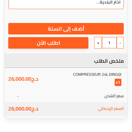
أضف إلى السلة
اطلب الآن
+
-
ملخص الطلب
COMPRESSEUR 24L DINGQI
د.ج
26,000.00
x1
-
سعر الشحن
د.ج
26,000.00
السعر الإجمالي