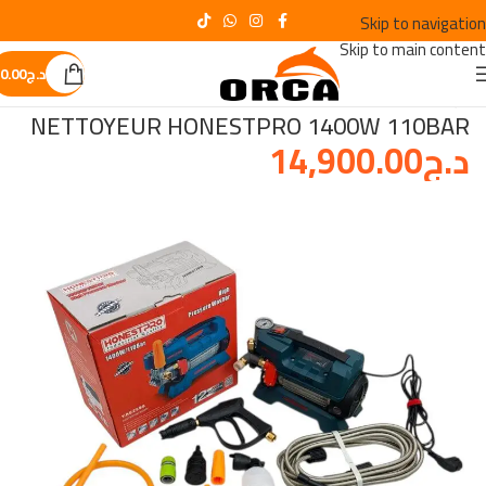
Skip to navigation
Skip to main content
د.ج
0.00
الرئيسية
/
NETTOYEUR ET ASPIRATEUR
NETTOYEUR HONESTPRO 1400W 110BAR
د.ج
14,900.00