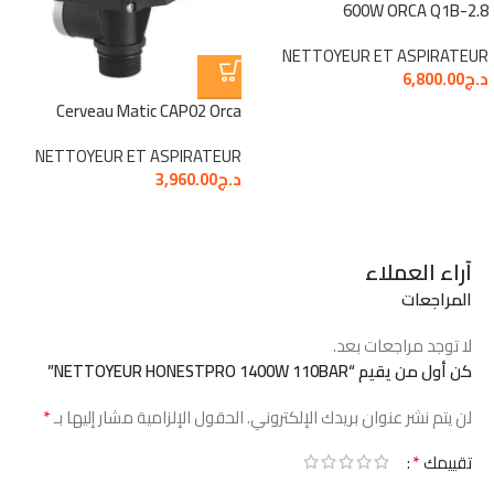
600W ORCA Q1B-2.8
NETTOYEUR ET ASPIRATEUR
د.ج
6,800.00
Cerveau Matic CAP02 Orca
NETTOYEUR ET ASPIRATEUR
د.ج
3,960.00
آراء العملاء
المراجعات
لا توجد مراجعات بعد.
كن أول من يقيم “NETTOYEUR HONESTPRO 1400W 110BAR”
*
لن يتم نشر عنوان بريدك الإلكتروني.
الحقول الإلزامية مشار إليها بـ
*
تقييمك