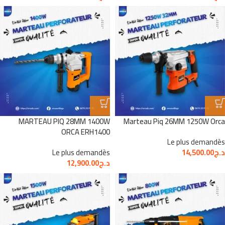
MARTEAU PIQ 28MM 1400W
Marteau Piq 26MM 1250W Orca
ORCA ERH1400
Le plus demandès
د.ج
14,500.00
Le plus demandès
د.ج
12,900.00