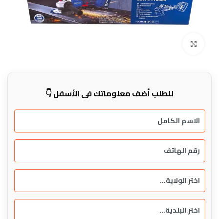
Click to enlarge
للطلب أضف معلوماتك في الأسفل 👇