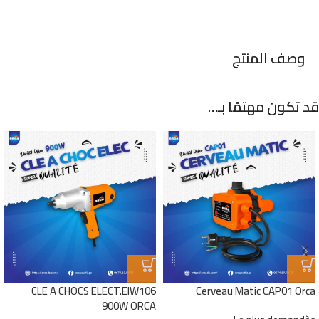
وصف المنتج
قد تكون مهتمًا بـ…
CLE A CHOCS ELECT.EIW106
Cerveau Matic CAP01 Orca
900W ORCA