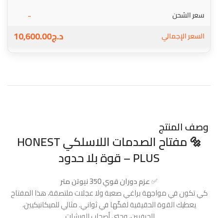
-
سعر الشحن
د.ج
10,600.00
السعر الإجمالي
وصف المنتج
🔩 مفتاح الصدمات اللاسلكي HONEST
PLUS – قوة بلا حدود
✅
عزم دوران قوي 350 نيوتن متر
كي تكون في مواجهة براغي صعبة ولا عجلات ملتصقة، هذا المفتاح
يعطيك القوة الحقيقية لفكّها في ثواني. مثالي للميكانيكيين،
الحرفيين، وحتى أصحاب الورشات.