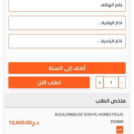
أضف إلى السلة
اطلب الآن
+
-
ملخص الطلب
BOULONNEUSE SON FIL HONESTPLUS
350NM
د.ج
10,600.00
x1