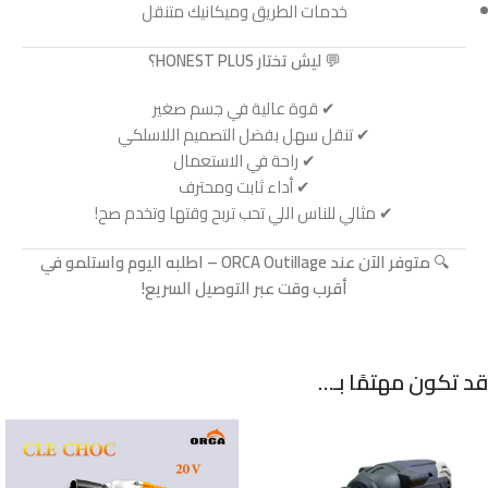
خدمات الطريق وميكانيك متنقل
💬
ليش تختار HONEST PLUS؟
✔ قوة عالية في جسم صغير
✔ تنقل سهل بفضل التصميم اللاسلكي
✔ راحة في الاستعمال
✔ أداء ثابت ومحترف
✔ مثالي للناس اللي تحب تربح وقتها وتخدم صح!
🔍
متوفر الآن عند ORCA Outillage – اطلبه اليوم واستلمو في
أقرب وقت عبر التوصيل السريع!
قد تكون مهتمًا بـ…