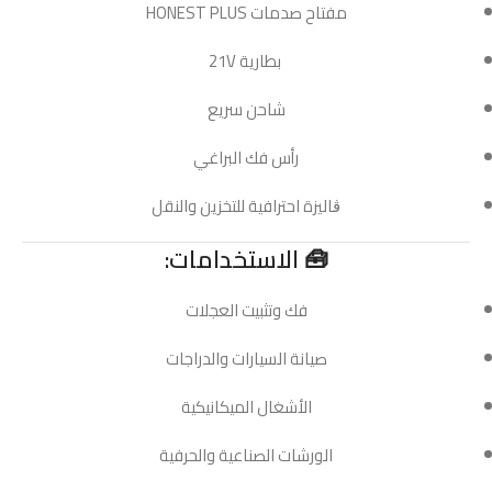
مفتاح صدمات HONEST PLUS
بطارية 21V
شاحن سريع
رأس فك البراغي
ڨاليزة احترافية للتخزين والنقل
🧰 الاستخدامات:
فك وتثبيت العجلات
صيانة السيارات والدراجات
الأشغال الميكانيكية
الورشات الصناعية والحرفية