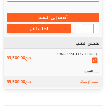
أضف إلى السلة
اطلب الآن
+
-
ملخص الطلب
COMPRESSEUR 120L DINGQI
د.ج
93,500.00
x1
-
سعر الشحن
د.ج
93,500.00
السعر الإجمالي