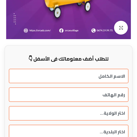
Click to enlarge
للطلب أضف معلوماتك في الأسفل 👇