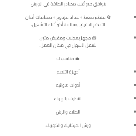
يتوافق مع أغلب مصادر الطاقة في الورش.
🔄
منظم ضغط + عداد مزدوج + صمامات أمان
للتحكم الدقيق وسلامة أكبر أثناء التشغيل.
🧰
مجهز بعجلات ومقبض متين
للتنقل السهل في مكان العمل.
💼
مناسب لـ:
أجهزة التلحيم
أدوات هوائية
التنظيف بالهواء
الطلاء والرش
ورش الميكانيك والكهرباء