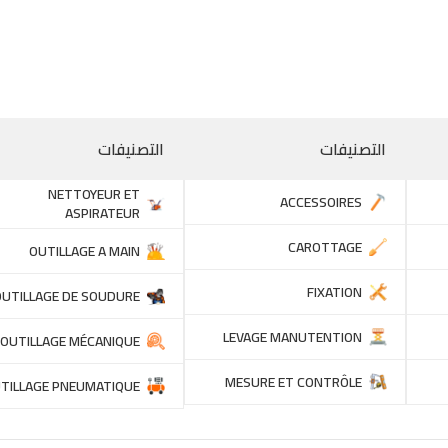
التصنيفات
التصنيفات
NETTOYEUR ET
ACCESSOIRES
ASPIRATEUR
CAROTTAGE
OUTILLAGE A MAIN
FIXATION
OUTILLAGE DE SOUDURE
LEVAGE MANUTENTION
OUTILLAGE MÉCANIQUE
MESURE ET CONTRÔLE
TILLAGE PNEUMATIQUE