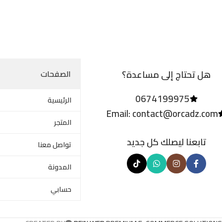
هل تحتاج إلى مساعدة؟
الصفحات
0674199975
الرئيسية
Email: contact@orcadz.com
المتجر
تابعنا ليصلك كل جديد
تواصل معنا
المدونة
حسابي