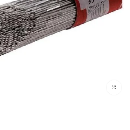
Click to enlarge