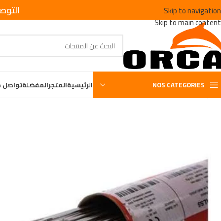
التوص
Skip to navigation
Skip to main content
NOS CATEGORIES
الرئيسية
المتجر
المفضلة
تواصل م
الرئيسية
/
OUTILLAGE DE SOUDURE
/
GE TIG INOX LNT 316L D1.6MM 5KG