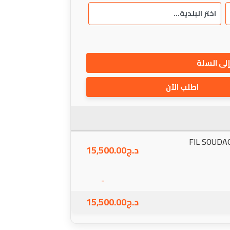
لى السلة
اطلب الآن
FIL SOUDA
د.ج
15,500.00
-
د.ج
15,500.00