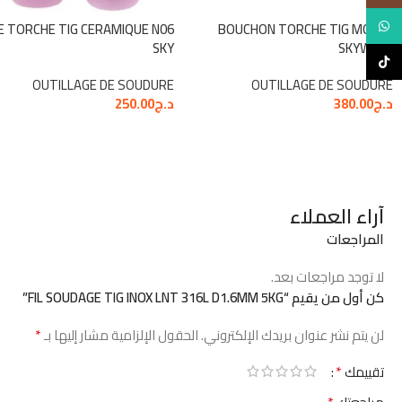
WhatsApp
E TORCHE TIG CERAMIQUE N06
BOUCHON TORCHE TIG MOYEN
SKY
SKYWELD
TikTok
OUTILLAGE DE SOUDURE
OUTILLAGE DE SOUDURE
د.ج
380.00
د.ج
250.00
آراء العملاء
المراجعات
لا توجد مراجعات بعد.
كن أول من يقيم “FIL SOUDAGE TIG INOX LNT 316L D1.6MM 5KG”
*
لن يتم نشر عنوان بريدك الإلكتروني.
الحقول الإلزامية مشار إليها بـ
*
تقييمك
*