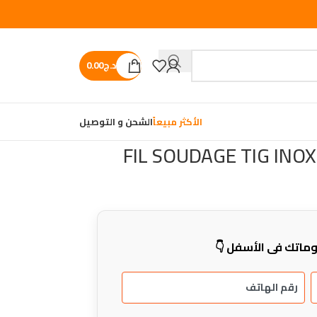
د.ج
0.00
الأكثر مبيعاً
الشحن و التوصيل
FIL SOUDAGE TIG INO
ماتك في الأسفل 👇