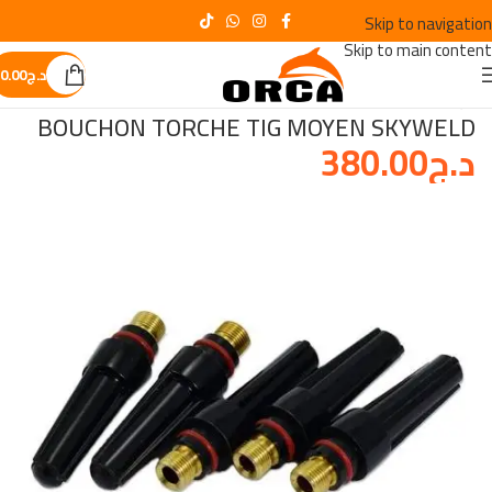
Skip to navigation
Skip to main content
د.ج
0.00
الرئيسية
/
OUTILLAGE DE SOUDURE
BOUCHON TORCHE TIG MOYEN SKYWELD
د.ج
380.00