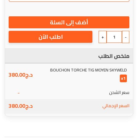
أضف إلى السلة
اطلب الآن
+
-
ملخص الطلب
BOUCHON TORCHE TIG MOYEN SKYWELD
د.ج
380.00
x1
-
سعر الشحن
د.ج
380.00
السعر الإجمالي