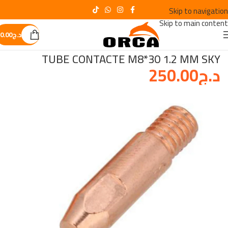
Skip to navigation
Skip to main content
د.ج
0.00
الرئيسية
/
OUTILLAGE DE SOUDURE
TUBE CONTACTE M8*30 1.2 MM SKY
د.ج
250.00