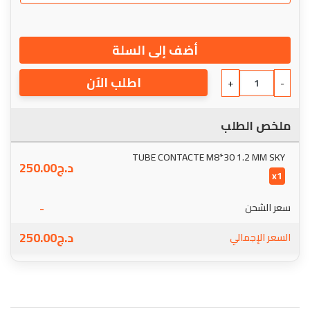
أضف إلى السلة
اطلب الآن
+
-
ملخص الطلب
TUBE CONTACTE M8*30 1.2 MM SKY
د.ج
250.00
x1
-
سعر الشحن
د.ج
250.00
السعر الإجمالي