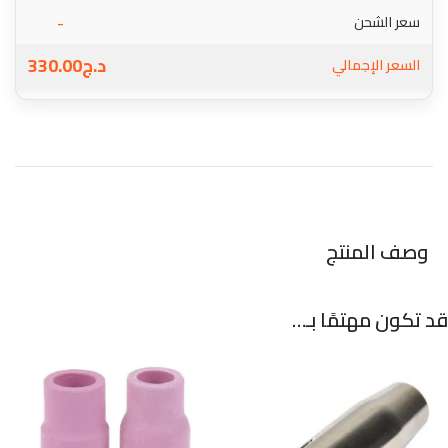
-
سعر الشحن
د.ج
330.00
السعر الإجمالي
وصف المنتج
قد تكون مهتمًا بـ…