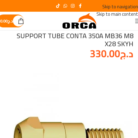
Skip to navigation
Skip to main content
د.ج
0.00
الرئيسية
/
OUTILLAGE DE SOUDURE
SUPPORT TUBE CONTA 350A MB36 M8
X28 SKYH
د.ج
330.00