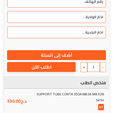
أضف إلى السلة
اطلب الآن
+
-
ملخص الطلب
SUPPORT TUBE CONTA 350A MB36 M8 X28
SKYH
د.ج
330.00
x1