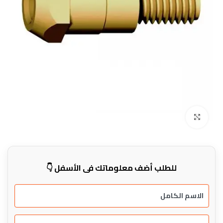
Click to enlarge
للطلب أضف معلوماتك في الأسفل 👇