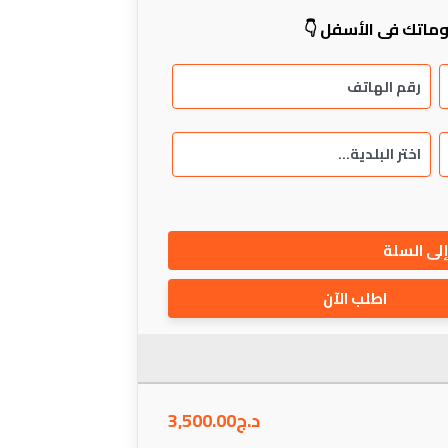
ماتك في الأسفل 👇
لى السلة
اطلب الآن
د.ج
3,500.00