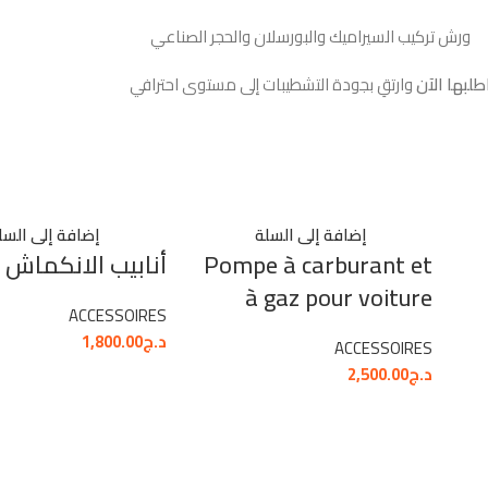
ورش تركيب السيراميك والبورسلان والحجر الصناعي
طلبها الآن
وارتقِ بجودة التشطيبات إلى مستوى احترافي
إضافة إلى السلة
إضافة إلى السل
Pompe à carburant et
أنابيب الانكماش ا
à gaz pour voiture
ACCESSOIRES
د.ج
1,800.00
ACCESSOIRES
د.ج
2,500.00