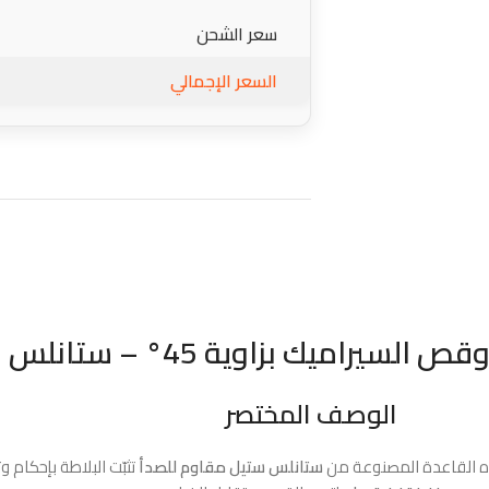
سعر الشحن
السعر الإجمالي
قص السيراميك
بزاوية 45°
– ستانلس 
الوصف المختصر
ستانلس ستيل مقاوم للصدأ
تثبّت البلاطة بإحكام 