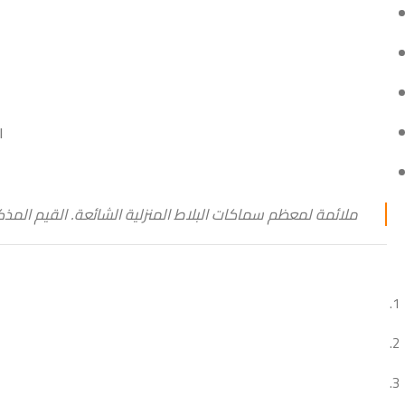
ا
ملائمة لمعظم سماكات البلاط المنزلية الشائعة. القيم المذك