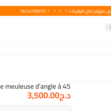
يل متوفر لكل الولايات
0674199975
e meuleuse d’angle à 45 °
د.ج
3,500.00