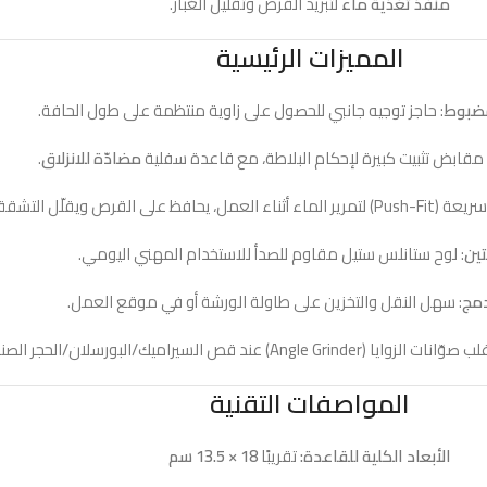
منفذ تغذية ماء
لتبريد القرص وتقليل الغبار.
المميزات الرئيسية
: حاجز توجيه جانبي للحصول على زاوية منتظمة على طول الحافة.
ع مقابض تثبيت كبيرة لإحكام البلاطة، مع قاعدة سفلية
مضادّة للانزلاق
.
 يحافظ على القرص ويقلّل التشققات.
ين
: لوح ستانلس ستيل مقاوم للصدأ للاستخدام المهني اليومي.
مج
: سهل النقل والتخزين على طاولة الورشة أو في موقع العمل.
Angle Grind) عند قص السيراميك/البورسلان/الحجر الصناعي.
المواصفات التقنية
الأبعاد الكلية للقاعدة:
تقريبًا
18 × 13.5 سم