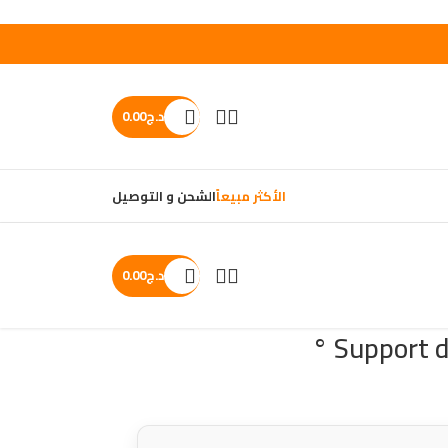
د.ج
0.00
الأكثر مبيعاً
الشحن و التوصيل
د.ج
0.00
Back to products
Support d