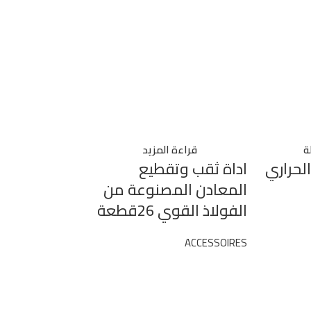
ة
قراءة المزيد
لحراري
اداة ثقب وتقطيع
المعادن المصنوعة من
الفولاذ القوي 26قطعة
ACCESSOIRES
إضافة إل
اداة قص الص