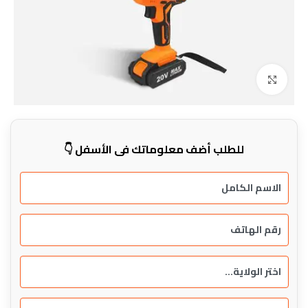
Click to enlarge
للطلب أضف معلوماتك في الأسفل 👇