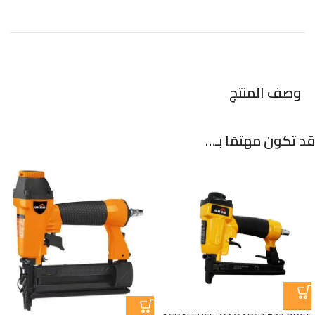
وصف المنتج
قد تكون مهتمًا بـ…