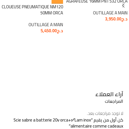
AGRAFEUSE 16MM PNT532 ORCA
CLOUEUSE PNEUMATIQUE NM120
50MM ORCA
OUTILLAGE A MAIN
د.ج
3,950.00
OUTILLAGE A MAIN
د.ج
5,450.00
آراء العملاء
المراجعات
لا توجد مراجعات بعد.
كن أول من يقيم “Scie sabre a batterie 20v orca+✅Lam inox
alimentaire comme cadeaux”