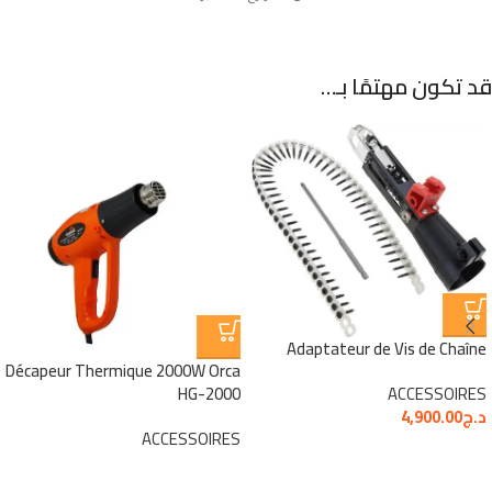
قد تكون مهتمًا بـ…
Adaptateur de Vis de Chaîne
Décapeur Thermique 2000W Orca
HG-2000
ACCESSOIRES
د.ج
4,900.00
ACCESSOIRES