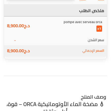
ملخص الطلب
pompe avec serveau orca
د.ج
8,900.00
x1
-
سعر الشحن
د.ج
8,900.00
السعر الإجمالي
وصف المنتج
💧 مضخة الماء الأوتوماتيكية ORCA – قوة،