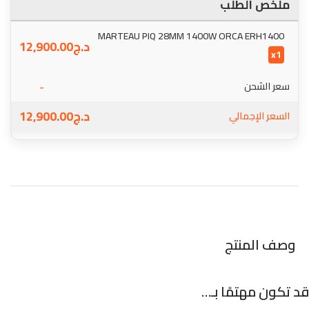
ملخص الطلب
MARTEAU PIQ 28MM 1400W ORCA ERH1400
د.ج
12,900.00
x1
-
سعر الشحن
د.ج
12,900.00
السعر الإجمالي
وصف المنتج
قد تكون مهتمًا بـ…