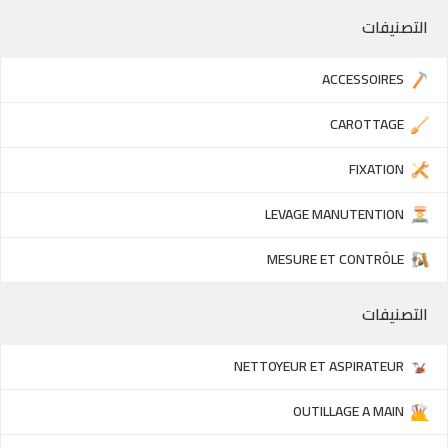
التصنيفات
ACCESSOIRES
CAROTTAGE
FIXATION
LEVAGE MANUTENTION
MESURE ET CONTRÔLE
التصنيفات
NETTOYEUR ET ASPIRATEUR
OUTILLAGE A MAIN