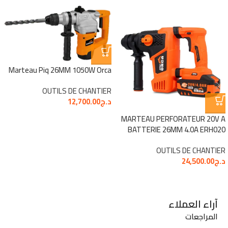
Marteau Piq 26MM 1050W Orca
OUTILS DE CHANTIER
د.ج
12,700.00
MARTEAU PERFORATEUR 20V A
BATTERIE 26MM 4.0A ERH020
OUTILS DE CHANTIER
د.ج
24,500.00
آراء العملاء
المراجعات