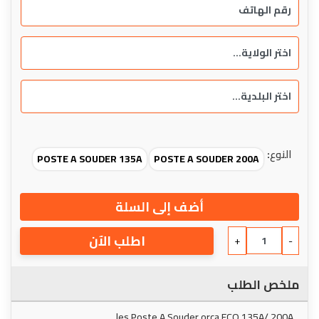
النوع
:
POSTE A SOUDER 135A
POSTE A SOUDER 200A
أضف إلى السلة
اطلب الآن
+
-
ملخص الطلب
les Poste A Souder orca ECO 135A/ 200A