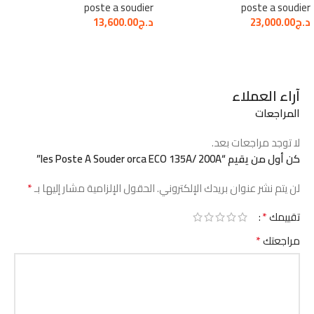
poste a soudier
poste a soudier
د.ج
23,000.00
د.ج
13,600.00
آراء العملاء
المراجعات
لا توجد مراجعات بعد.
كن أول من يقيم “les Poste A Souder orca ECO 135A/ 200A”
*
لن يتم نشر عنوان بريدك الإلكتروني.
الحقول الإلزامية مشار إليها بـ
*
تقييمك
*
مراجعتك