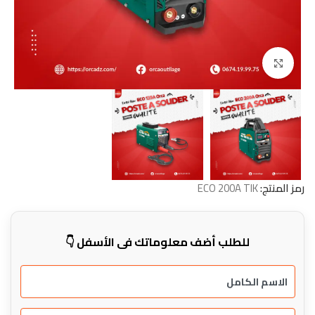
Click to enlarge
رمز المنتج:
ECO 200A TIK
للطلب أضف معلوماتك في الأسفل 👇