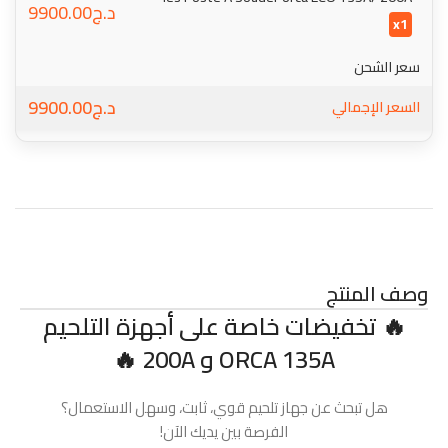
د.ج9900.00
x1
سعر الشحن
د.ج9900.00
السعر الإجمالي
وصف المنتج
🔥 تخفيضات خاصة على أجهزة التلحيم
ORCA 135A و 200A 🔥
هل تبحث عن جهاز تلحيم قوي، ثابت، وسهل الاستعمال؟
الفرصة بين يديك الآن!