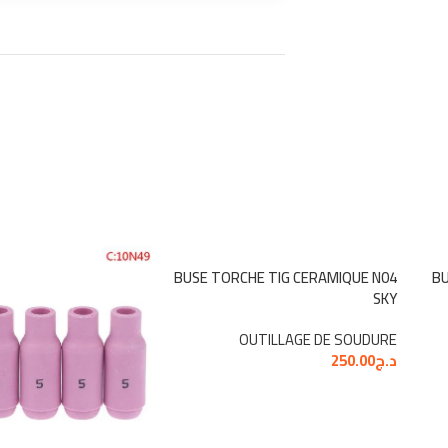
BUSE TORCHE TIG CERAMIQUE N04
BU
SKY
OUTILLAGE DE SOUDURE
د.ج
250.00