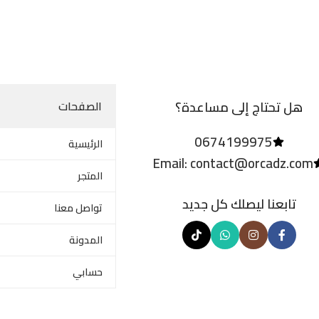
هل تحتاج إلى مساعدة؟
الصفحات
0674199975
الرئيسية
Email: contact@orcadz.com
المتجر
تابعنا ليصلك كل جديد
تواصل معنا
المدونة
حسابي