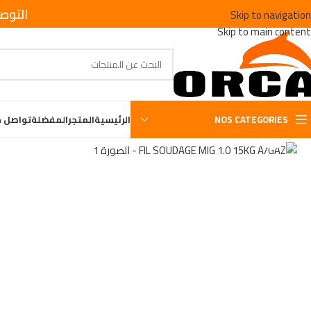
التوص
Skip to navigation
Skip to main content
NOS CATEGORIES
الرئيسية
المتجر
المفضلة
تواصل م
Click to enlarge
الرئيسية
/
OUTILLAGE DE SOUDURE
/
FIL SOUDAGE MIG 1.0 15KG A/GAZ