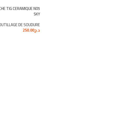
HE TIG CERAMIQUE N05
SKY
OUTILLAGE DE SOUDURE
د.ج
250.00