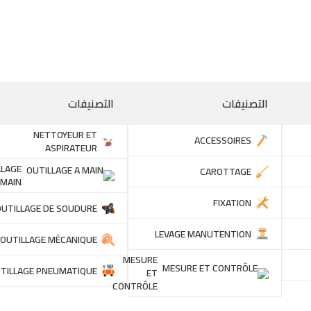
التصنيفات
التصنيفات
NETTOYEUR ET
ACCESSOIRES
ASPIRATEUR
LLAGE
CAROTTAGE
 MAIN
FIXATION
OUTILLAGE DE SOUDURE
LEVAGE MANUTENTION
OUTILLAGE MÉCANIQUE
MESURE
TILLAGE PNEUMATIQUE
ET
CONTRÔLE