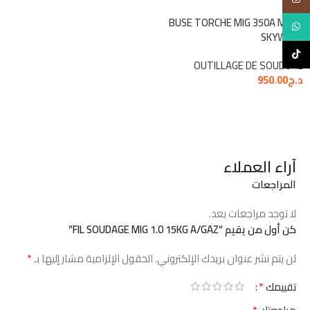
BUSE TORCHE MIG 350A MB36
WhatsApp
SKYWELD
TikTok
OUTILLAGE DE SOUDURE
د.ج
950.00
آراء العملاء
المراجعات
لا توجد مراجعات بعد.
كن أول من يقيم “FIL SOUDAGE MIG 1.0 15KG A/GAZ”
*
لن يتم نشر عنوان بريدك الإلكتروني.
الحقول الإلزامية مشار إليها بـ
*
تقييمك
*