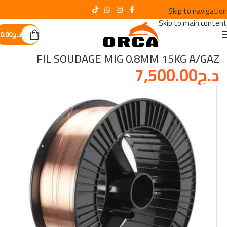
Skip to navigation
Skip to main content
د.ج
0.00
الرئيسية
/
OUTILLAGE DE SOUDURE
FIL SOUDAGE MIG 0.8MM 15KG A/GAZ
د.ج
7,500.00