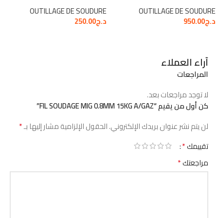
OUTILLAGE DE SOUDURE
OUTILLAGE DE SOUDURE
د.ج
950.00
د.ج
250.00
آراء العملاء
المراجعات
لا توجد مراجعات بعد.
كن أول من يقيم “FIL SOUDAGE MIG 0.8MM 15KG A/GAZ”
*
لن يتم نشر عنوان بريدك الإلكتروني.
الحقول الإلزامية مشار إليها بـ
*
تقييمك
*
مراجعتك