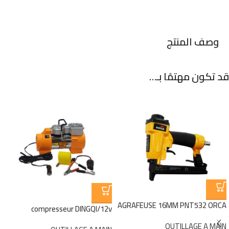
وصف المنتج
قد تكون مهتمًا بـ…
AGRAFEUSE 16MM PNT532 ORCA
compresseur DINGQI/12v
OUTILLAGE A MAIN