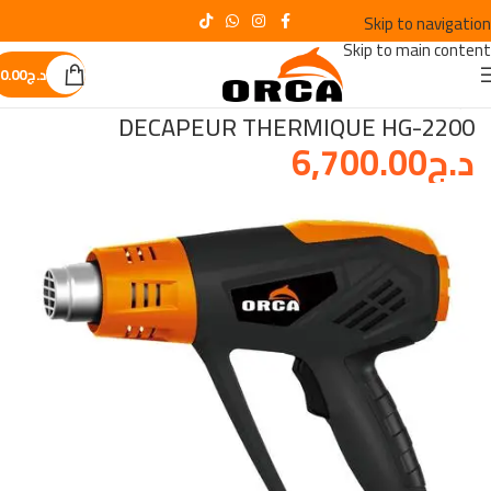
Skip to navigation
Skip to main content
د.ج
0.00
الرئيسية
/
OUTILLAGE A MAIN
DECAPEUR THERMIQUE HG-2200
د.ج
6,700.00