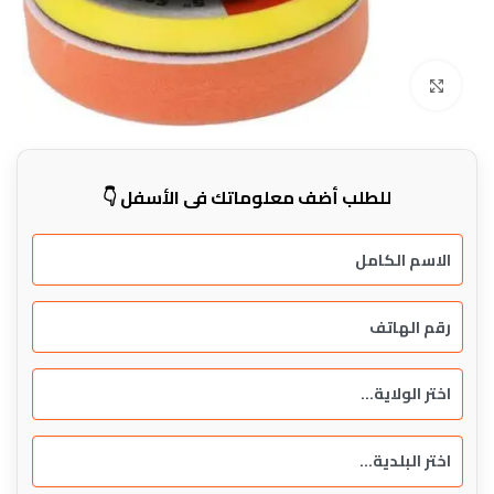
Click to enlarge
للطلب أضف معلوماتك في الأسفل 👇